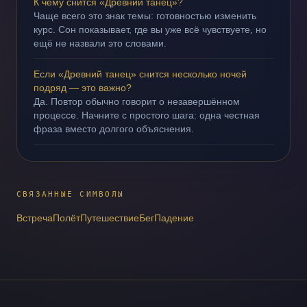
К чему снится «Древний танец»?
Чаще всего это знак темы: готовностью изменить
курс. Сон показывает, где вы уже всё чувствуете, но
ещё не назвали это словами.
Если «Древний танец» снится несколько ночей
подряд — это важно?
Да. Повтор обычно говорит о незавершённом
процессе. Начните с простого шага: одна честная
фраза вместо долгого объяснения.
СВЯЗАННЫЕ СИМВОЛЫ
Встреча
Полёт
Путешествие
Бег
Падение