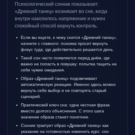
Психологический сонник показывает:
«Древний танец» возникает во сне, когда
внутри накопилось напряжение и нужен
спокойный способ вернуть контроль.
Если вы ищете, к чему снится «Древний танец»,
начните с главного: психика просит вернуть
фокус туда, где действительно решается день.
Такой сон часто появляется перед днём, где
важно не попасть в ловушку: попытка тащить на
себе чужие ожидания.
Образ «Древний танец» подсвечивает
автоматическую реакцию. Именно здесь можно
вернуть себе выбор и не повторять старый
сценарий.
Практический ключ сна: одна честная фраза
вместо долгого объяснения. С этого шага
значение образа станет понятнее.
Сонник трактует образ «Древний танец» как
указание на готовностью изменить курс: сон