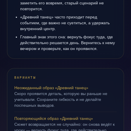
заметить его вовремя, старый сценарий не
повторится.
«Древний танец» часто приходит перед
событием, где важно не суетиться, а удержать
внутренний центр.
Главный знак этого сна: вернуть фокус туда, где
действительно решается день. Вернитесь к нему
вечером и проверьте, как он проявился.
ВАРИАНТЫ
Неожиданный образ «Древний танец»
Скоро проявится деталь, которую вы раньше не
учитывали. Сохраните гибкость и не делайте
поспешных выводов.
Повторяющийся образ «Древний танец»
Сюжет возвращается не случайно: он снова ведёт к
уроку — вернуть фокус туда, где действительно