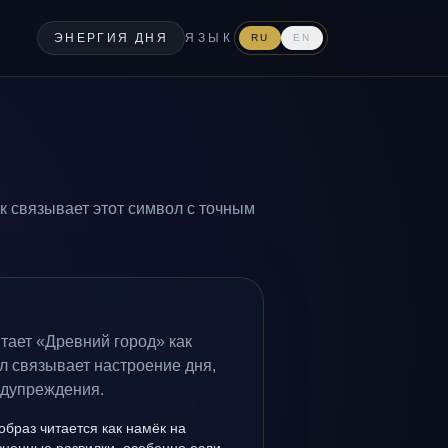
ЭНЕРГИЯ ДНЯ
ЯЗЫК
RU
EN
к связывает этот символ с точным
тает «Древний город» как
л связывает настроение дня,
едупреждения.
образ читается как намёк на