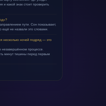
я и какой знак стоит проверить
род»?
направлением пути. Сон показывает,
но ещё не назвали это словами.
ся несколько ночей подряд — это
 о незавершённом процессе.
пять минут тишины перед первым