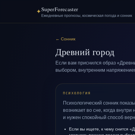
SuperForecaster
✦
Ежедневные прогнозы, космическая погода и сонник
←
Сонник
Древний город
Если вам приснился образ «Древни
выбором, внутренним напряжением 
ПСИХОЛОГИЯ
Психологический сонник показы
возникает во сне, когда внутри
и нужен спокойный способ верн
Если вы ищете, к чему снится «Д