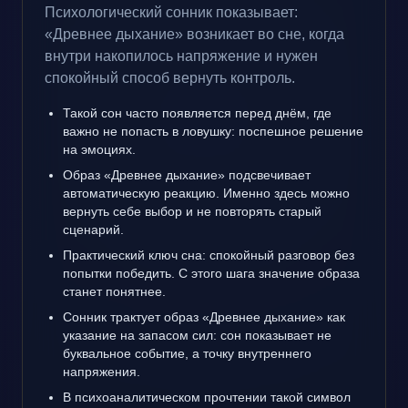
Психологический сонник показывает:
«Древнее дыхание» возникает во сне, когда
внутри накопилось напряжение и нужен
спокойный способ вернуть контроль.
Такой сон часто появляется перед днём, где
важно не попасть в ловушку: поспешное решение
на эмоциях.
Образ «Древнее дыхание» подсвечивает
автоматическую реакцию. Именно здесь можно
вернуть себе выбор и не повторять старый
сценарий.
Практический ключ сна: спокойный разговор без
попытки победить. С этого шага значение образа
станет понятнее.
Сонник трактует образ «Древнее дыхание» как
указание на запасом сил: сон показывает не
буквальное событие, а точку внутреннего
напряжения.
В психоаналитическом прочтении такой символ