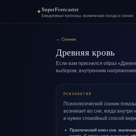
SuperForecaster
✦
Ежедневные прогнозы, космическая погода и сонник
←
Сонник
Древняя кровь
Если вам приснился образ «Древня
выбором, внутренним напряжением 
ПСИХОЛОГИЯ
Психологический сонник показы
возникает во сне, когда внутри
и нужен спокойный способ верн
Практический ключ сна: маленьк