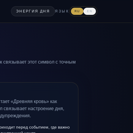
ЭНЕРГИЯ ДНЯ
ЯЗЫК
RU
EN
к связывает этот символ с точным
тает «Древняя кровь» как
л связывает настроение дня,
едупреждения.
риходит перед событием, где важно