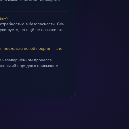
овь»?
потребностью в безопасности. Сон
чувствуете, но ещё не назвали это
ся несколько ночей подряд — это
 о незавершённом процессе.
маленький порядок в привычном