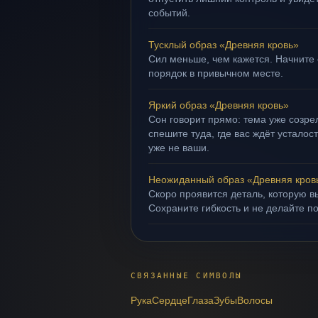
событий.
Тусклый образ «Древняя кровь»
Сил меньше, чем кажется. Начните 
порядок в привычном месте.
Яркий образ «Древняя кровь»
Сон говорит прямо: тема уже созрел
спешите туда, где вас ждёт усталос
уже не ваши.
Неожиданный образ «Древняя кров
Скоро проявится деталь, которую в
Сохраните гибкость и не делайте п
СВЯЗАННЫЕ СИМВОЛЫ
Рука
Сердце
Глаза
Зубы
Волосы