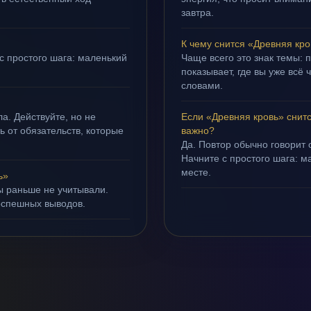
завтра.
К чему снится «Древняя кр
с простого шага: маленький
Чаще всего это знак темы: 
показывает, где вы уже всё 
словами.
а. Действуйте, но не
Если «Древняя кровь» снит
ть от обязательств, которые
важно?
Да. Повтор обычно говорит
Начните с простого шага: 
месте.
ь»
ы раньше не учитывали.
оспешных выводов.