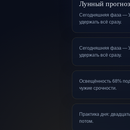
Лунный прогноз
Сегодняшняя фаза — Уб
удержать всё сразу.
Сегодняшняя фаза — Уб
удержать всё сразу.
Освещённость 68% подс
чужие срочности.
Практика дня: двадцат
потом.