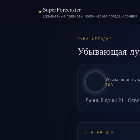
SuperForecaster
✦
Ежедневные прогнозы, космическая погода и сонник
ЛУНА СЕГОДНЯ
Убывающая лу
Убывающая лун
70
%
Лунный день
:
21
·
Осве
СТАТЬЯ ДНЯ