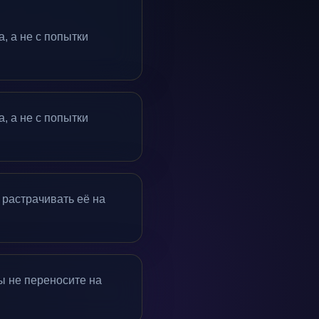
, а не с попытки
, а не с попытки
 растрачивать её на
ы не переносите на