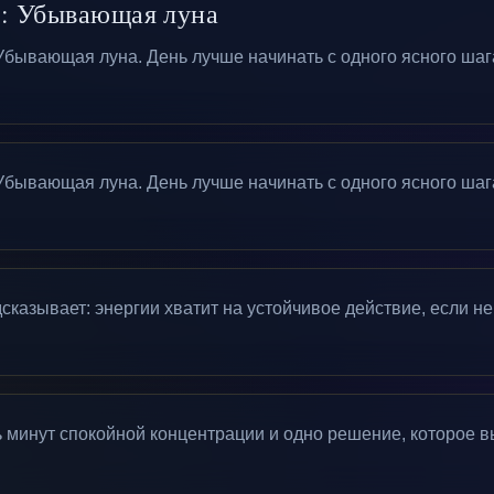
: Убывающая луна
ывающая луна. День лучше начинать с одного ясного шага
ывающая луна. День лучше начинать с одного ясного шага
казывает: энергии хватит на устойчивое действие, если не
ь минут спокойной концентрации и одно решение, которое в