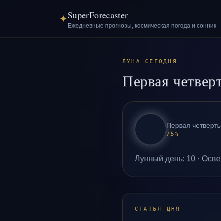
SuperForecaster
✦
Ежедневные прогнозы, космическая погода и сонник
ЛУНА СЕГОДНЯ
Первая четвер
Первая четверть
75
%
Лунный день
:
10
·
Осве
СТАТЬЯ ДНЯ