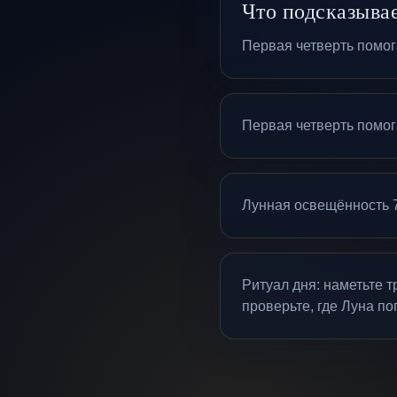
Что подсказывае
Первая четверть помога
Первая четверть помога
Лунная освещённость 7
Ритуал дня: наметьте 
проверьте, где Луна по