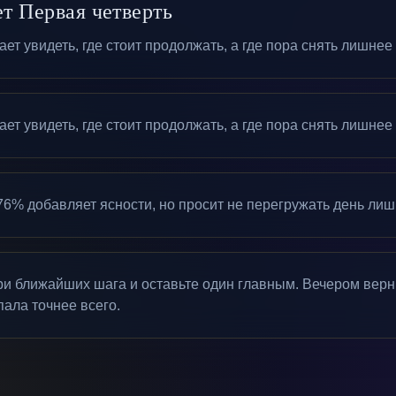
т Первая четверть
ет увидеть, где стоит продолжать, а где пора снять лишне
ет увидеть, где стоит продолжать, а где пора снять лишне
6% добавляет ясности, но просит не перегружать день ли
три ближайших шага и оставьте один главным. Вечером верни
пала точнее всего.