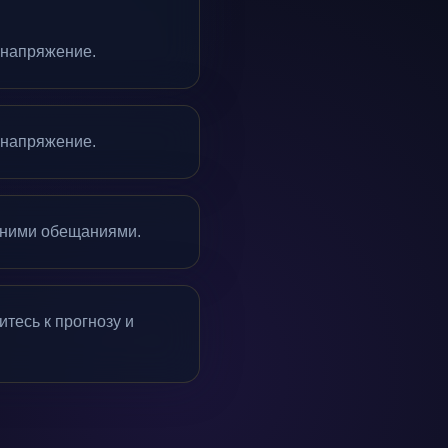
е напряжение.
е напряжение.
шними обещаниями.
тесь к прогнозу и