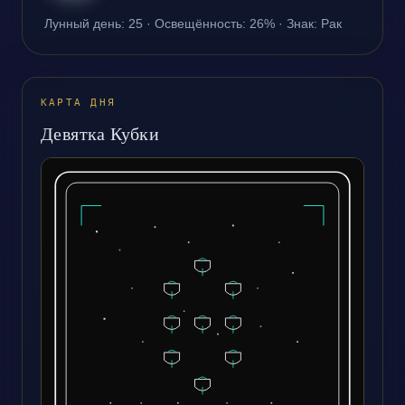
Лунный день
:
25
·
Освещённость
:
26
% ·
Знак
:
Рак
КАРТА ДНЯ
Девятка Кубки