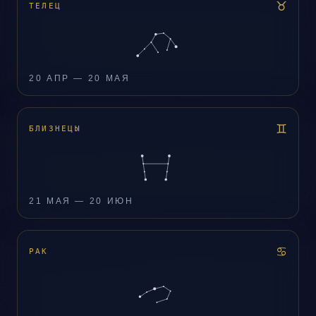
♉
ТЕЛЕЦ
20 АПР — 20 МАЯ
♊
БЛИЗНЕЦЫ
21 МАЯ — 20 ИЮН
♋
РАК