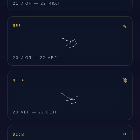
21 ИЮН — 22 ИЮЛ
♌
ЛЕВ
23 ИЮЛ — 22 АВГ
♍
ДЕВА
23 АВГ — 22 СЕН
♎
ВЕСЫ