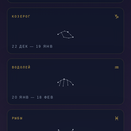
♑
КОЗЕРОГ
22 ДЕК — 19 ЯНВ
♒
ВОДОЛЕЙ
20 ЯНВ — 18 ФЕВ
♓
РЫБЫ